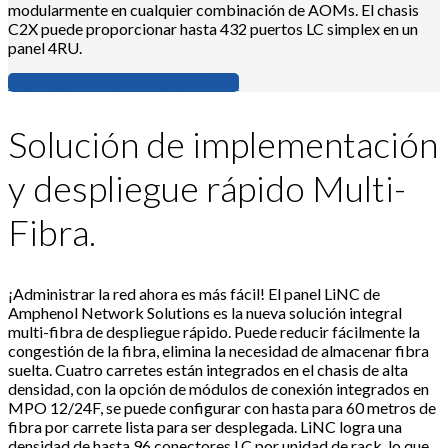
modularmente en cualquier combinación de AOMs. El chasis
C2X puede proporcionar hasta 432 puertos LC simplex en un
panel 4RU.
descargar la hoja de datos de C2X
Solución de implementación
y despliegue rápido Multi-
Fibra.
¡Administrar la red ahora es más fácil! El panel LiNC de
Amphenol Network Solutions es la nueva solución integral
multi-fibra de despliegue rápido. Puede reducir fácilmente la
congestión de la fibra, elimina la necesidad de almacenar fibra
suelta. Cuatro carretes están integrados en el chasis de alta
densidad, con la opción de módulos de conexión integrados en
MPO 12/24F, se puede configurar con hasta para 60 metros de
fibra por carrete lista para ser desplegada. LiNC logra una
densidad de hasta 96 conectores LC por unidad de rack, lo que