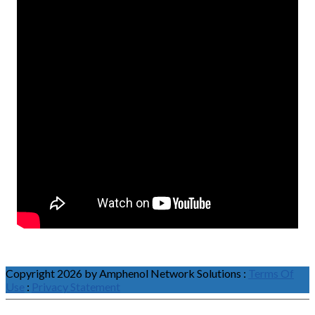
Copyright 2026 by Amphenol Network Solutions
:
Terms Of
Use
:
Privacy Statement