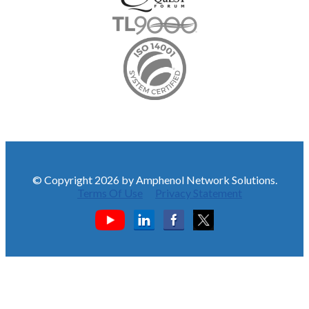
© Copyright 2026 by Amphenol Network Solutions.
Terms Of Use
Privacy Statement