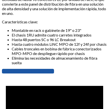
convierte a este panel de distribución de fibra en una solución
de alta densidad y una solución de implementación rápida, todo
en uno.
Características clave:
Montable en rack o gabinete de 19" o 23"
El chasis 1RU admite cuatro carretes integrados
Hasta 48 puertos SC o 96 LC Breakout
Hasta cuatro módulos LiNC MPO de 12f y 24f por chasis
Cables troncales en bobina de fábrica conectorizados
MPO-MPO de despliegue rápido por chasis
Elimina las necesidades de almacenamiento de fibra
suelta
Más información sobre el LiNC