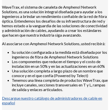
WaveTrax, el sistema de canaleta de Amphenol Network
Solutions, es una solución integral diseñada para ayudar a los
ingenieros a brindar un rendimiento confiable de la red de fibra
óptica. Entendemos los desafíos de su infraestructura de red y
hemos estado a la vanguardia de las soluciones de conectividad
y administración de cables, ayudando a crear los estándares
que hacen que nuestra industria siga avanzando.
Al asociarse con Amphenol Network Solutions, usted recibirá:
Su solución configurada a la medida está diseñada por los
ingenieros de fibra de Amphenol Network Solutions
Los componentes que reducen el tiempo y el costo de
instalación en un 50% y en las actualizaciones en un 60%
Una solución completa a largo plazo de un nombre que
conoce y en el que confía (Powered by Telect)
Tenemos una línea completa de productos WaveTrax, que
incluye canales, secciones transversales en T y L, rampas
de salida y enlaces articulados.
Descargue nuestro catálogo de administradores de cable en
español